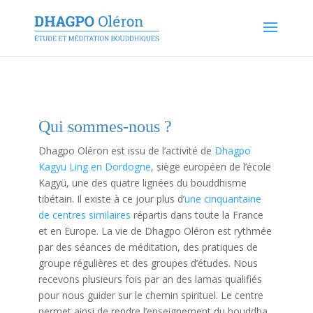
Qui sommes-nous ?
Dhagpo Oléron est issu de l’activité de
Dhagpo
Kagyu
Ling en Dordogne
, siège européen de l’école
Kagyü, une des quatre lignées du bouddhisme
tibétain. Il existe à ce jour plus d’
une cinquantaine
de centres similaires
répartis dans toute la France
et en Europe. La vie de Dhagpo Oléron est rythmée
par des séances de méditation, des pratiques de
groupe régulières et des groupes d’études. Nous
recevons plusieurs fois par an des lamas qualifiés
pour nous guider sur le chemin spirituel. Le centre
permet ainsi de rendre l’enseignement du bouddha