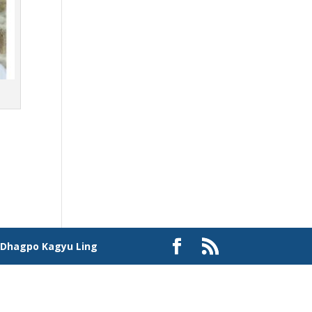
à
Dhagpo Kagyu Ling