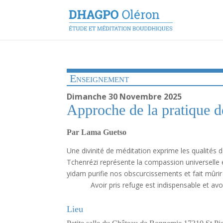
Enseignement
Dimanche 30 Novembre 2025
Approche de la pratique 
Par Lama Guetso
Une divinité de méditation exprime les qualités d
Tchenrézi représente la compassion universelle 
yidam purifie nos obscurcisseme
Avoir pris refuge est indispensable et avoir l
Lieu