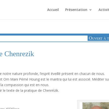
Accueil
Présentation
Activi
Ouvert à 
de Chenrezik
e notre nature profonde, l’esprit éveillé présent en chacun de nous.
et Om Mani Pémé Houng est le mantra qui lui est associé. Méditer su
nts et fait mûrir la compassion qui est en no
e texte de la pratique de Chenrézik.