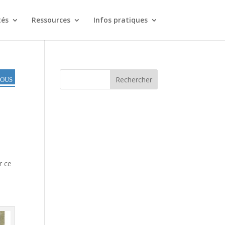
tés
Ressources
Infos pratiques
tous
Rechercher
r ce
us.