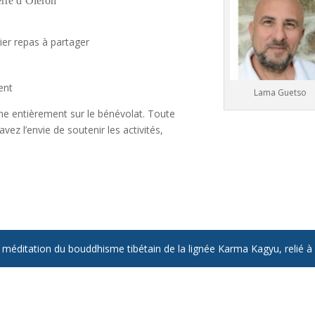
erre d’Oléron
er repas à partager
ent
Lama Guetso
ne entièrement sur le bénévolat. Toute
vez l’envie de soutenir les activités,
éditation du bouddhisme tibétain de la lignée Karma Kagyu, relié 