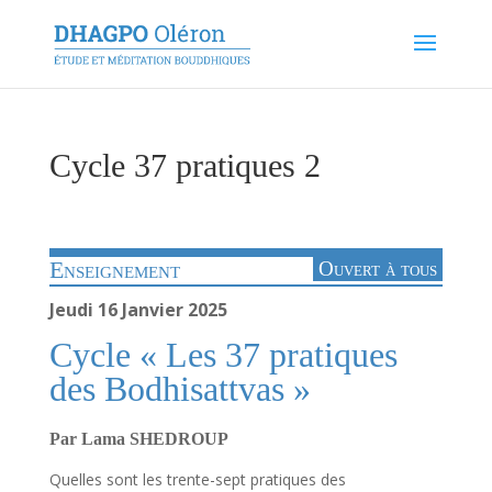
Cycle 37 pratiques 2
Enseignement
Ouvert à tous
Jeudi 16 Janvier 2025
Cycle « Les 37 pratiques
des Bodhisattvas »
Par Lama SHEDROUP
Quelles
sont
les
trente-sept
pratiques
des