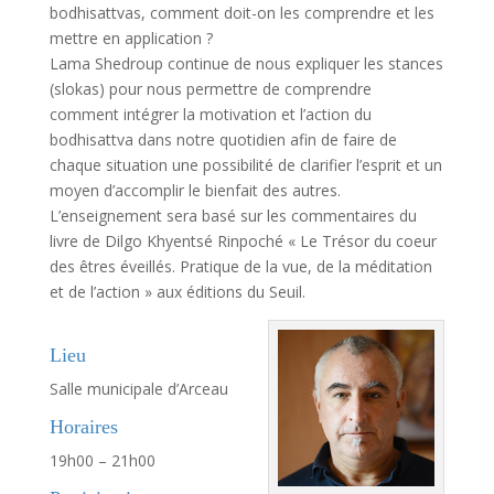
bodhisattvas,
comment
doit-on
les
comprendre et les
mettre en application ?
Lama Shedroup continue de nous expliquer les stances
(slokas) pour nous permettre
de comprendre
comment intégrer la motivation et l’action du
bodhisattva dans notre
quotidien afin de faire de
chaque situation une possibilité de clarifier l’esprit et un
moyen
d’accomplir le bienfait des autres.
L’enseignement sera basé sur les commentaires du
livre de Dilgo Khyentsé Rinpoché « Le
Trésor du coeur
des êtres éveillés. Pratique de la vue, de la méditation
et de l’actio
n » aux éditions du Seuil.
.
Lieu
Salle municipale d’Arceau
Horaires
19h00 – 21h00