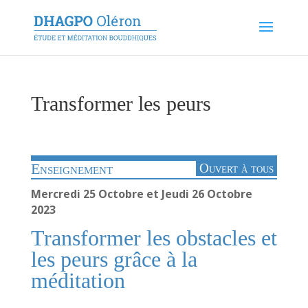
Transformer les peurs
Enseignement
Ouvert à tous
Mercredi 25 Octobre et Jeudi 26 Octobre
2023
Transformer les obstacles et
les peurs grâce à la
méditation