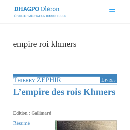
empire roi khmers
Thierry ZEPHIR
Livres
L’empire des rois Khmers
Edition : Gallimard
Résumé