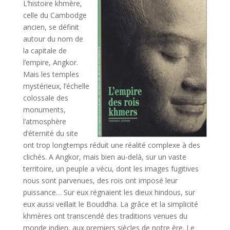
L’histoire khmère,
celle du Cambodge
ancien, se définit
autour du nom de
la capitale de
l’empire, Angkor.
Mais les temples
mystérieux, l’échelle
colossale des
monuments,
l’atmosphère
d’éternité du site
ont trop longtemps réduit une réalité complexe à des
clichés. A Angkor, mais bien au-delà, sur un vaste
territoire, un peuple a vécu, dont les images fugitives
nous sont parvenues, des rois ont imposé leur
puissance… Sur eux régnaient les dieux hindous, sur
eux aussi veillait le Bouddha. La grâce et la simplicité
khmères ont transcendé des traditions venues du
monde indien, aux premiers siècles de notre ère. Le