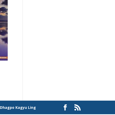
à
Dhagpo Kagyu Ling