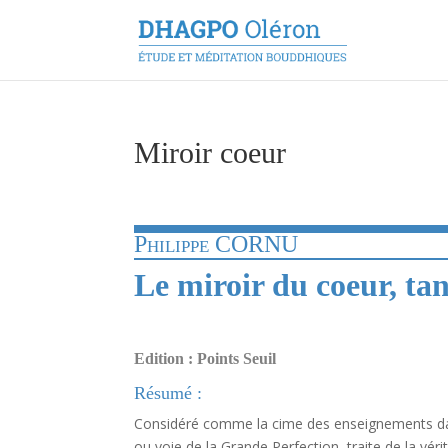
Miroir coeur
Philippe CORNU
Le miroir du coeur, t
Edition : Points Seuil
Résumé :
Considéré comme la cime des enseignements dan
ou voie de la Grande Perfection, traite de la véri