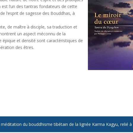
a est l’un des tantras fondateurs de cette
n de l’esprit de sagesse des Bouddhas, à
te, de maître à disciple, sa traduction et
montrent un aspect méconnu de la
le épique et densité sont caractéristiques de
bération des êtres.
éditation du bouddhisme tibétain de la lignée Karma Kagyu, relié 