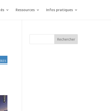
tés
Ressources
Infos pratiques
Rechercher
vres