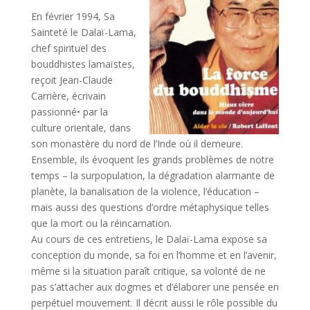
En février 1994, Sa
Sainteté le Dalaï-Lama,
chef spirituel des
bouddhistes lamaïstes,
reçoit Jean-Claude
Carrière, écrivain
passionné• par la
culture orientale, dans
son monastère du nord de l’Inde où il demeure.
Ensemble, ils évoquent les grands problèmes de notre
temps – la surpopulation, la dégradation alarmante de
planète, la banalisation de la violence, l’éducation –
mais aussi des questions d’ordre métaphysique telles
que la mort ou la réincarnation.
Au cours de ces entretiens, le Dalaï-Lama expose sa
conception du monde, sa foi en l’homme et en l’avenir,
même si la situation paraît critique, sa volonté de ne
pas s’attacher aux dogmes et d’élaborer une pensée en
perpétuel mouvement. Il décrit aussi le rôle possible du