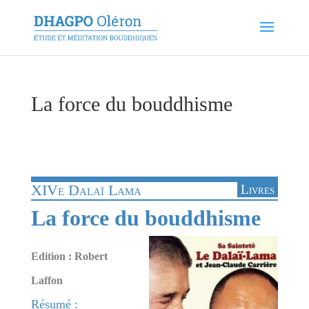
La force du bouddhisme
XIVe Dalaï Lama
Livres
La force du bouddhisme
Edition : Robert
Laffon
Résumé :