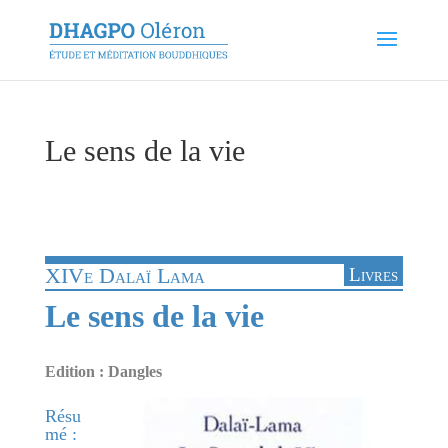
Le sens de la vie
XIVe Dalaï Lama
Livres
Le sens de la vie
Edition : Dangles
Résu
mé :