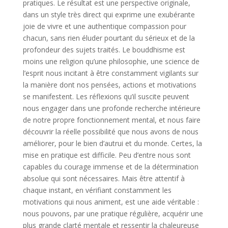
pratiques. Le résultat est une perspective originale,
dans un style très direct qui exprime une exubérante
joie de vivre et une authentique compassion pour
chacun, sans rien éluder pourtant du sérieux et de la
profondeur des sujets traités. Le bouddhisme est
moins une religion qu’une philosophie, une science de
l’esprit nous incitant à être constamment vigilants sur
la manière dont nos pensées, actions et motivations
se manifestent. Les réflexions qu’il suscite peuvent
nous engager dans une profonde recherche intérieure
de notre propre fonctionnement mental, et nous faire
découvrir la réelle possibilité que nous avons de nous
améliorer, pour le bien d’autrui et du monde. Certes, la
mise en pratique est difficile. Peu d’entre nous sont
capables du courage immense et de la détermination
absolue qui sont nécessaires. Mais être attentif à
chaque instant, en vérifiant constamment les
motivations qui nous animent, est une aide véritable :
nous pouvons, par une pratique régulière, acquérir une
plus grande clarté mentale et ressentir la chaleureuse