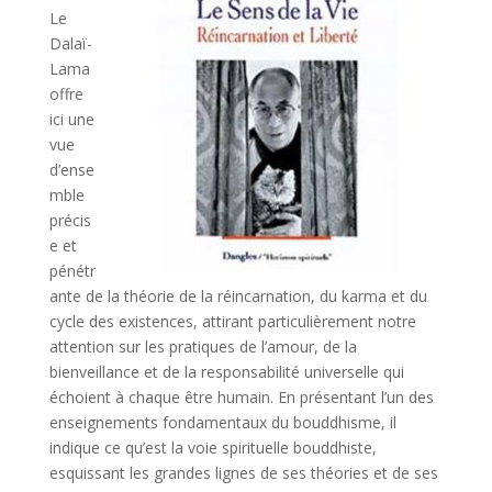
Le
Dalaï-
Lama
offre
ici une
vue
d’ense
mble
précis
e et
pénétr
ante de la théorie de la réincarnation, du karma et du
cycle des existences, attirant particulièrement notre
attention sur les pratiques de l’amour, de la
bienveillance et de la responsabilité universelle qui
échoient à chaque être humain. En présentant l’un des
enseignements fondamentaux du bouddhisme, il
indique ce qu’est la voie spirituelle bouddhiste,
esquissant les grandes lignes de ses théories et de ses