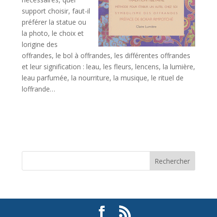
support choisir, faut-il
préférer la statue ou
la photo, le choix et
lorigine des
offrandes, le bol à offrandes, les différentes offrandes
et leur signification : leau, les fleurs, lencens, la lumière,
leau parfumée, la nourriture, la musique, le rituel de
loffrande…
Rechercher