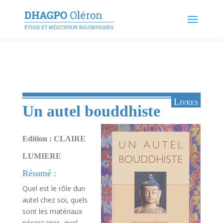
Livres
Un autel bouddhiste
Edition : CLAIRE
LUMIERE
Résumé :
Quel est le rôle dun
autel chez soi, quels
sont les matériaux
nécessaires, quel