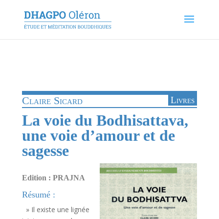
Claire Sicard
Livres
La voie du Bodhisattava,
une voie d’amour et de
sagesse
Edition : PRAJNA
Résumé :
» Il existe une lignée