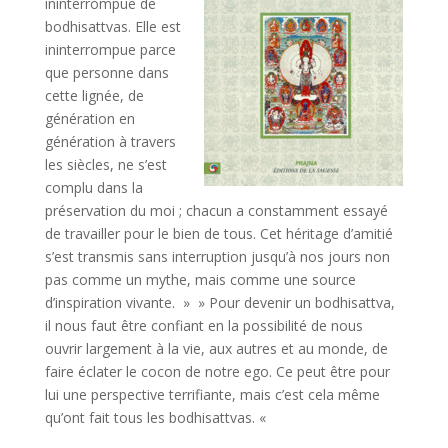
ininterrompue de
bodhisattvas. Elle est
ininterrompue parce
que personne dans
cette lignée, de
génération en
génération à travers
les siècles, ne s’est
complu dans la
préservation du moi ; chacun a constamment essayé
de travailler pour le bien de tous. Cet héritage d’amitié
s’est transmis sans interruption jusqu’à nos jours non
pas comme un mythe, mais comme une source
d’inspiration vivante. » » Pour devenir un bodhisattva,
il nous faut être confiant en la possibilité de nous
ouvrir largement à la vie, aux autres et au monde, de
faire éclater le cocon de notre ego. Ce peut être pour
lui une perspective terrifiante, mais c’est cela même
qu’ont fait tous les bodhisattvas. «