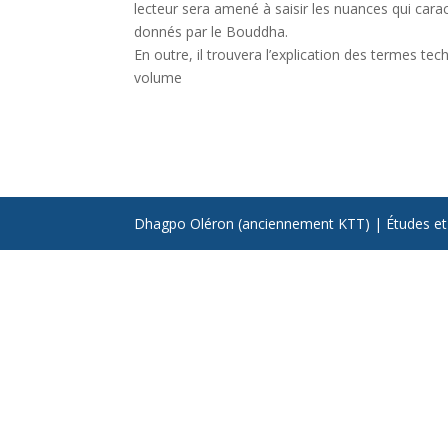
lecteur sera amené à saisir les nuances qui cara
donnés par le Bouddha.
En outre, il trouvera l’explication des termes te
volume
Dhagpo Oléron (anciennement KTT) | Études et m