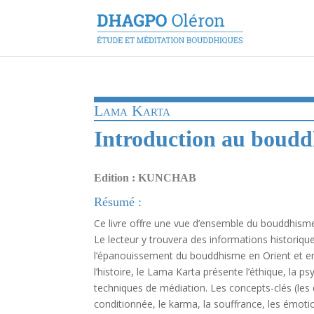
Lama Karta
Introduction au boud
Edition : KUNCHAB
Résumé :
Ce livre offre une vue d’ensemble du bouddhisme
Le lecteur y trouvera des informations historiqu
l’épanouissement du bouddhisme en Orient et en
l’histoire, le Lama Karta présente l’éthique, la ps
techniques de médiation. Les concepts-clés (les 
conditionnée, le karma, la souffrance, les émoti