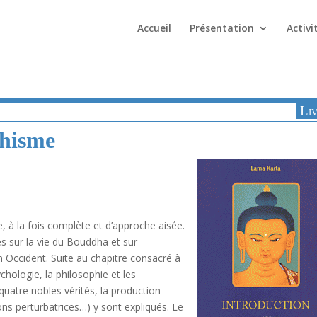
Accueil
Présentation
Activi
Li
dhisme
, à la fois complète et d’approche aisée.
es sur la vie du Bouddha et sur
 Occident. Suite au chapitre consacré à
ychologie, la philosophie et les
quatre nobles vérités, la production
ons perturbatrices…) y sont expliqués. Le