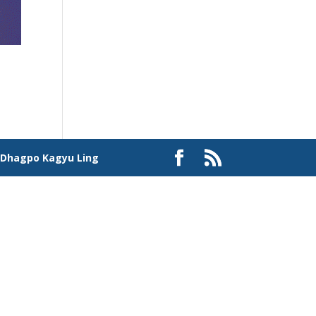
à
Dhagpo Kagyu Ling