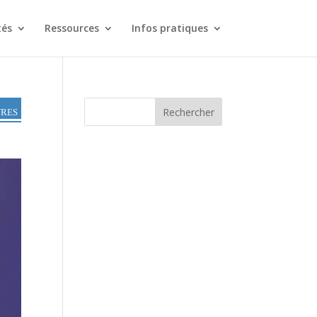
tés
Ressources
Infos pratiques
vres
Rechercher